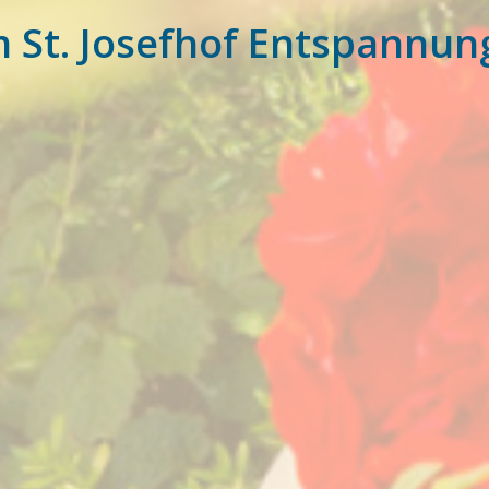
m St. Josefhof Entspannun