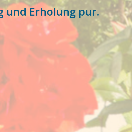
g und Erholung pur.