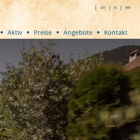
de
it
en
Aktiv
Preise
Angebote
Kontakt