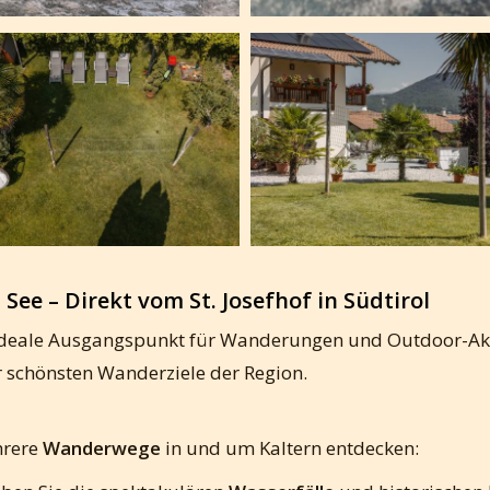
ee – Direkt vom St. Josefhof in Südtiro
l
 ideale Ausgangspunkt für Wanderungen und Outdoor-Akt
r schönsten Wanderziele der Region.
hrere
Wanderwege
in und um Kaltern entdecken: