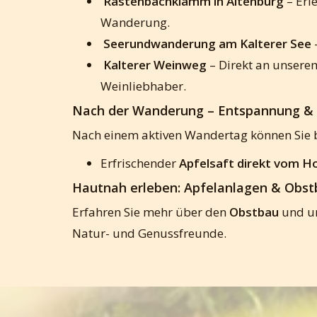
Rastenbachklamm in Altenburg
– Erl
Wanderung.
Seerundwanderung am Kalterer See
Kalterer Weinweg
– Direkt an unsere
Weinliebhaber.
Nach der Wanderung – Entspannung &
Nach einem aktiven Wandertag können Sie 
Erfrischender
Apfelsaft direkt vom H
Hautnah erleben: Apfelanlagen & Obs
Erfahren Sie mehr über den
Obstbau
und un
Natur- und Genussfreunde.