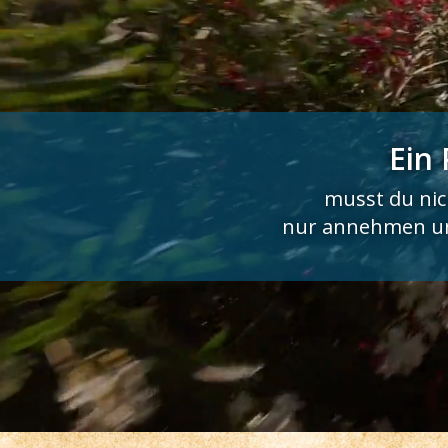
Ein 
musst du ni
nur annehmen un