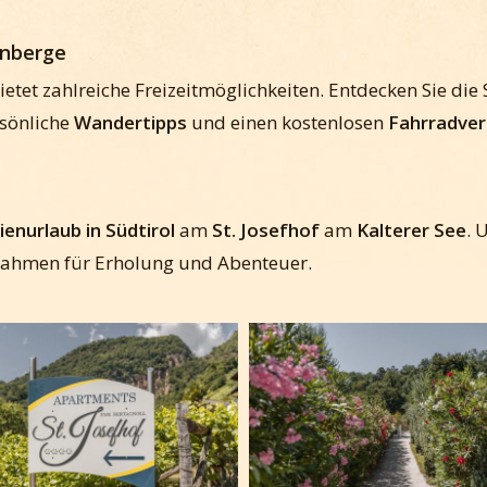
inberge
ietet zahlreiche Freizeitmöglichkeiten. Entdecken Sie die
rsönliche
Wandertipps
und einen kostenlosen
Fahrradver
enurlaub in Südtirol
am
St. Josefhof
am
Kalterer See
. 
n Rahmen für Erholung und Abenteuer.