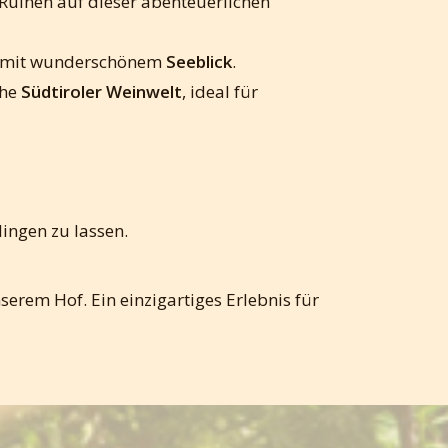
Ruinen auf dieser abenteuerlichen
s, mit wunderschönem
Seeblick
.
che
Südtiroler Weinwelt
, ideal für
lingen zu lassen.
serem Hof. Ein einzigartiges Erlebnis für