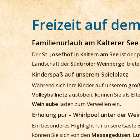
Freizeit auf de
Familienurlaub am Kalterer See 
Der
St. Josefhof
in
Kaltern am See
ist der 
Landschaft der
Südtiroler Weinberge
, biet
Kinderspaß auf unserem Spielplatz
Während sich Ihre Kinder auf unserem
groß
Volleyballnetz
austoben, können Sie als Elt
Weinlaube
laden zum Verweilen ein.
Erholung pur – Whirlpool unter der Wei
Ein besonderes Highlight für unsere Gäste i
können Sie sich von den
Massagedüsen
,
Lu