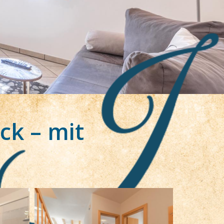
ck – mit