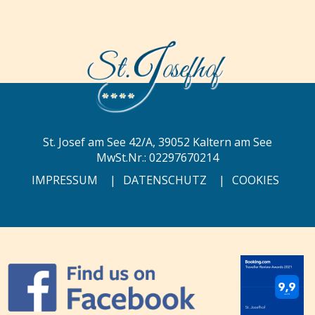
St. Josef am See 42/A, 39052 Kaltern am See
MwSt.Nr.: 02297670214
IMPRESSUM
|
DATENSCHUTZ
|
COOKIES