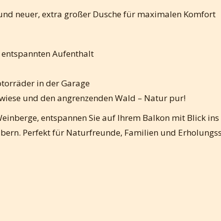
nd neuer, extra großer Dusche für maximalen Komfort
n entspannten Aufenthalt
otorräder in der Garage
ewiese und den angrenzenden Wald – Natur pur!
Weinberge, entspannen Sie auf Ihrem Balkon mit Blick ins
bern. Perfekt für Naturfreunde, Familien und Erholungs