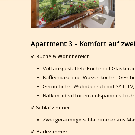
Apartment 3 – Komfort auf zwe
✔
Küche & Wohnbereich
Voll ausgestattete Küche mit Glaskera
Kaffeemaschine, Wasserkocher, Geschirr
Gemütlicher Wohnbereich mit SAT-TV,
Balkon, ideal für ein entspanntes Früh
✔
Schlafzimmer
Zwei geräumige Schlafzimmer aus Mass
✔
Badezimmer