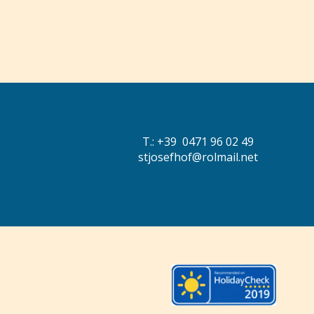
T.: +39 0471 96 02 49
stjosefhof@rolmail.net