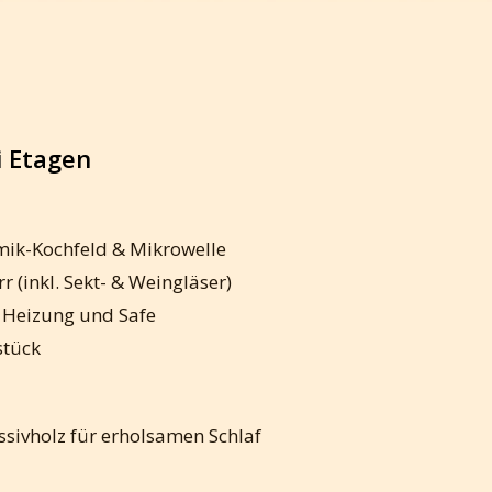
i Etagen
mik-Kochfeld & Mikrowelle
 (inkl. Sekt- & Weingläser)
 Heizung und Safe
stück
ivholz für erholsamen Schlaf