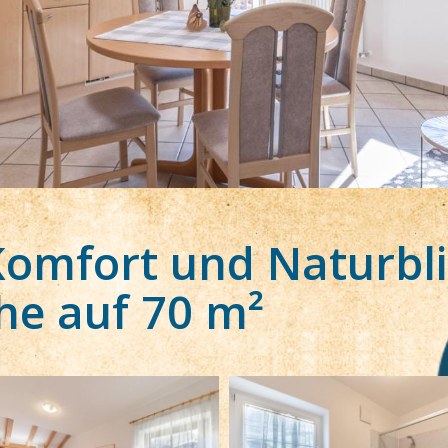
omfort und Naturbli
he auf 70 m²