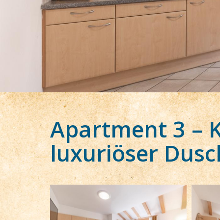
Apartment 3 – K
luxuriöser Dusc