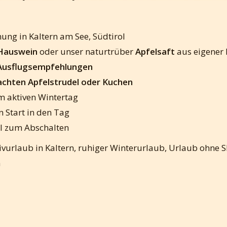
ung in Kaltern am See, Südtirol
Hauswein
oder unser naturtrüber
Apfelsaft
aus eigener 
Ausflugsempfehlungen
hten Apfelstrudel oder Kuchen
m aktiven Wintertag
n Start in den Tag
al zum Abschalten
tivurlaub in Kaltern, ruhiger Winterurlaub, Urlaub ohne 
n