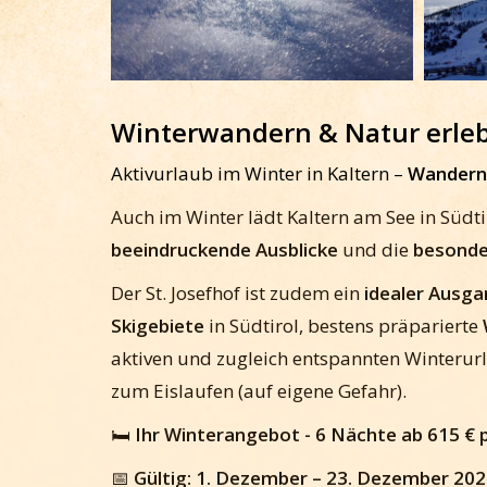
Winterwandern & Natur erleb
Aktivurlaub im Winter in Kaltern –
Wandern,
Auch im Winter lädt Kaltern am See in Südti
beeindruckende Ausblicke
und die
besonde
Der St. Josefhof ist zudem ein
idealer Ausga
Skigebiete
in Südtirol, bestens präparierte
aktiven und zugleich entspannten Winterurl
zum Eislaufen (auf eigene Gefahr).
🛏️
Ihr Winterangebot - 6 Nächte ab 615 €
📅
Gültig: 1. Dezember – 23. Dezember 2026