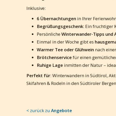
Inklusive:
6 Übernachtungen
in Ihrer Ferienwohn
Begrüßungsgeschenk
: Ein fruchtiger
Persönliche
Winterwander-Tipps und 
Einmal in der Woche gibt es
hausgemac
Warmer Tee oder Glühwein
nach eine
Brötchenservice
für einen gemütliche
Ruhige Lage
inmitten der Natur – ide
Perfekt für
: Winterwandern in Südtirol, Ak
Skifahren & Rodeln in den Südtiroler Berge
< zurück zu
Angebote