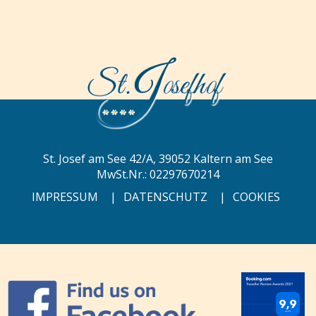
St. Josef am See 42/A, 39052 Kaltern am See
MwSt.Nr.: 02297670214
IMPRESSUM
|
DATENSCHUTZ
|
COOKIES