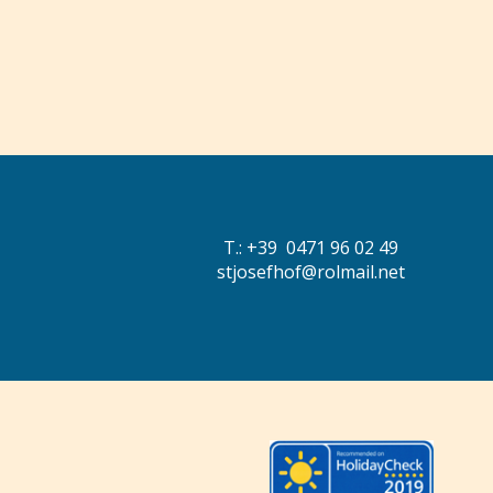
T.: +39 0471 96 02 49
stjosefhof@rolmail.net