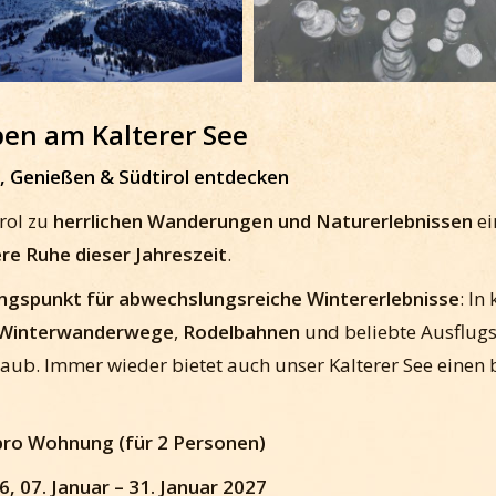
en am Kalterer See
 Genießen & Südtirol entdecken
rol zu
herrlichen Wanderungen und Naturerlebnissen
ei
re Ruhe dieser Jahreszeit
.
ngspunkt für abwechslungsreiche Wintererlebnisse
: In
Winterwanderwege
,
Rodelbahnen
und beliebte Ausflugs
aub. Immer wieder bietet auch unser Kalterer See einen 
 pro Wohnung (für 2 Personen)
, 07. Januar – 31. Januar 2027