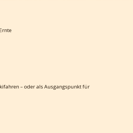
Ernte
Skifahren – oder als Ausgangspunkt für