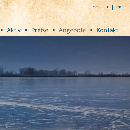
de
it
en
Aktiv
Preise
Angebote
Kontakt