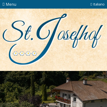
Menu
Italiano