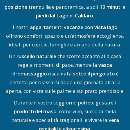
posizione tranquilla
e panoramica, a soli
10 minuti a
piedi dal Lago di Caldaro
.
I nostri
appartamenti vacanze con vista lago
offrono comfort, spazio e un’atmosfera accogliente,
ideali per coppie, famiglie e amanti della natura.
Un
ruscello naturale
che scorre accanto alla casa
regala momenti di pace, mentre la
vasca
idromassaggio riscaldata sotto il pergolato
è
perfetta per rilassarsi dopo una giornata all’aria
aperta, con vista sulle palme e sul prato prendisole.
Durante il vostro soggiorno potrete gustare i
prodotti del maso
, come vino, succo di mela
naturale e specialità stagionali, e vivere la
vera
ospitalità altoatesina
.