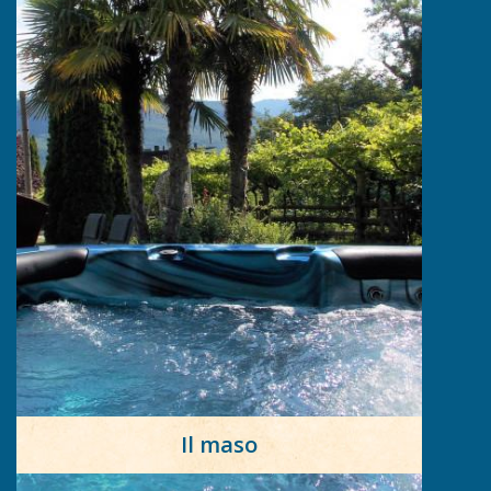
Il maso